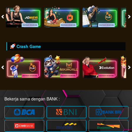
Crash Game
Bekerja sama dengan BANK :